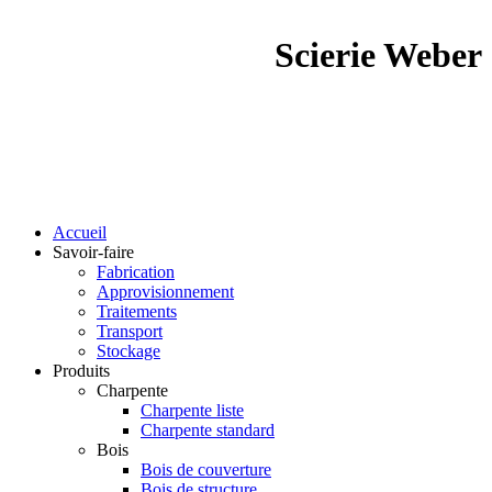
Scierie Weber
Accueil
Savoir-faire
Fabrication
Approvisionnement
Traitements
Transport
Stockage
Produits
Charpente
Charpente liste
Charpente standard
Bois
Bois de couverture
Bois de structure