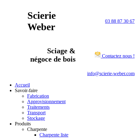
Scierie
03 88 87 30 67
Weber
Sciage &
Contactez nous !
négoce de bois
info@scierie-weber.com
Accueil
Savoir-faire
Fabrication
Approvisionnement
Traitements
Transport
Stockage
Produits
Charpente
Charpente liste