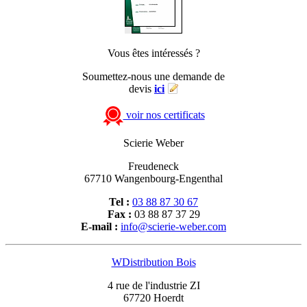
Vous êtes intéressés ?
Soumettez-nous une demande de
devis
ici
voir nos certificats
Scierie Weber
Freudeneck
67710 Wangenbourg-Engenthal
Tel :
03 88 87 30 67
Fax :
03 88 87 37 29
E-mail :
info@scierie-weber.com
WDistribution Bois
4 rue de l'industrie ZI
67720 Hoerdt