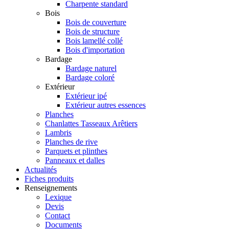
Charpente standard
Bois
Bois de couverture
Bois de structure
Bois lamellé collé
Bois d'importation
Bardage
Bardage naturel
Bardage coloré
Extérieur
Extérieur ipé
Extérieur autres essences
Planches
Chanlattes Tasseaux Arêtiers
Lambris
Planches de rive
Parquets et plinthes
Panneaux et dalles
Actualités
Fiches produits
Renseignements
Lexique
Devis
Contact
Documents