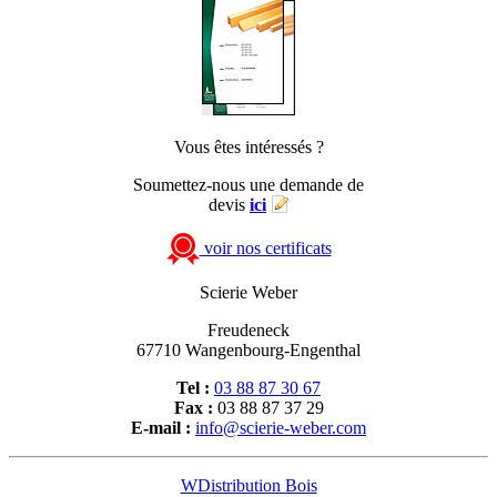
Vous êtes intéressés ?
Soumettez-nous une demande de
devis
ici
voir nos certificats
Scierie Weber
Freudeneck
67710 Wangenbourg-Engenthal
Tel :
03 88 87 30 67
Fax :
03 88 87 37 29
E-mail :
info@scierie-weber.com
WDistribution Bois