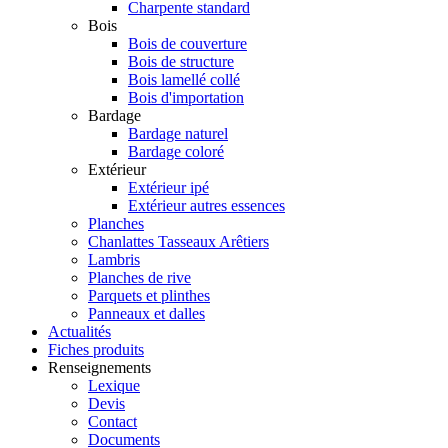
Charpente standard
Bois
Bois de couverture
Bois de structure
Bois lamellé collé
Bois d'importation
Bardage
Bardage naturel
Bardage coloré
Extérieur
Extérieur ipé
Extérieur autres essences
Planches
Chanlattes Tasseaux Arêtiers
Lambris
Planches de rive
Parquets et plinthes
Panneaux et dalles
Actualités
Fiches produits
Renseignements
Lexique
Devis
Contact
Documents