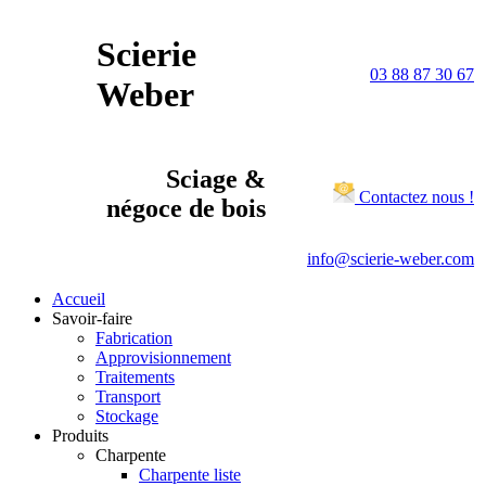
Scierie
03 88 87 30 67
Weber
Sciage &
Contactez nous !
négoce de bois
info@scierie-weber.com
Accueil
Savoir-faire
Fabrication
Approvisionnement
Traitements
Transport
Stockage
Produits
Charpente
Charpente liste